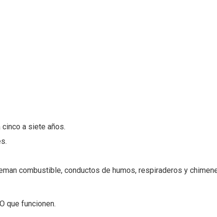
cinco a siete años.
s.
ueman combustible, conductos de humos, respiraderos y chimen
O que funcionen.