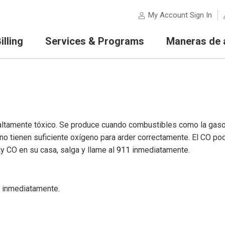
My Account Sign In
lling
Services & Programs
Maneras de 
ltamente tóxico. Se produce cuando combustibles como la gasolin
 no tienen suficiente oxígeno para arder correctamente. El CO po
y CO en su casa, salga y llame al
911
inmediatamente.
co inmediatamente.