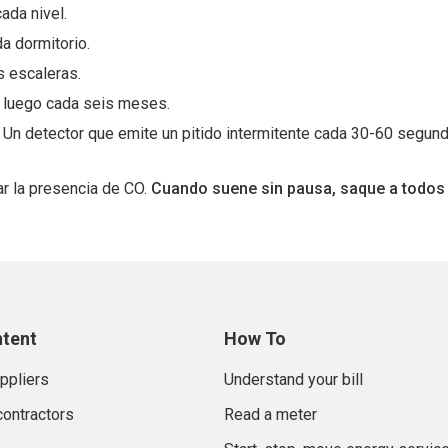
ada nivel.
a dormitorio.
s escaleras.
y luego cada seis meses.
. Un detector que emite un pitido intermitente cada 30-60 segund
ar la presencia de CO.
Cuando suene sin pausa, saque a todos 
ntent
How To
uppliers
Understand your bill
contractors
Read a meter