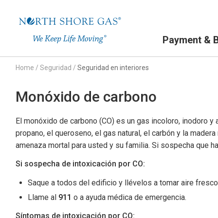
Primary Navigation
Payment & Bi
Home
/
Seguridad
/
Seguridad en interiores
Monóxido de carbono
El monóxido de carbono (CO) es un gas incoloro, inodoro y a
propano, el queroseno, el gas natural, el carbón y la madera
amenaza mortal para usted y su familia. Si sospecha que ha
Si sospecha de intoxicación por CO:
Saque a todos del edificio y llévelos a tomar aire fres
Llame al
911
o a ayuda médica de emergencia.
Síntomas de intoxicación por CO: