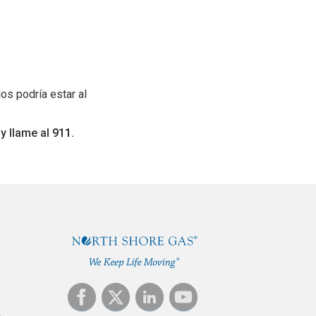
os podría estar al
y llame al
911
.