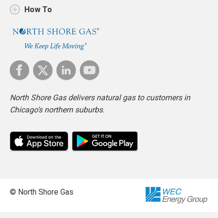
How To
North Shore Gas delivers natural gas to customers in
Chicago’s northern suburbs.
© North Shore Gas