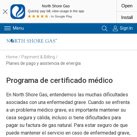
Open
North Shore Gas
Quickly pay bill, view usage in the app
- In Google Play
Install
Menu
Sign In
Primary Navigation
Home
/
Payment & Billing
/
Planes de pago y asistencia de energía
Programa de certificado médico
En North Shore Gas, entendemos las muchas dificultades
asociadas con una enfermedad grave. Cuando se enfrenta
a un problema médico grave, es importante mantener su
casa segura y cálida, incluso si tiene dificultades para
pagar su factura de gas natural. Para estar seguro de que
puede mantener el servicio en caso de enfermedad grave,