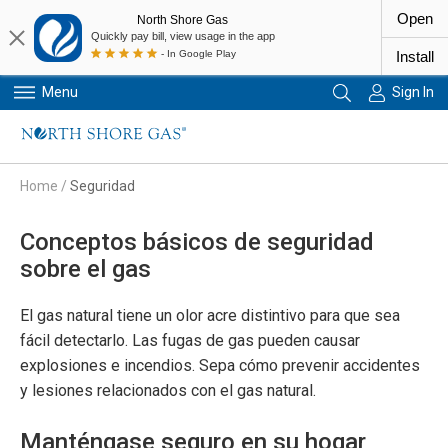
Open
North Shore Gas
Quickly pay bill, view usage in the app
- In Google Play
Install
Menu
Sign In
Primary Navigation
Home
/
Seguridad
Conceptos básicos de seguridad
sobre el gas
El gas natural tiene un olor acre distintivo para que sea
fácil detectarlo. Las fugas de gas pueden causar
explosiones e incendios. Sepa cómo prevenir accidentes
y lesiones relacionados con el gas natural.
Manténgase seguro en su hogar